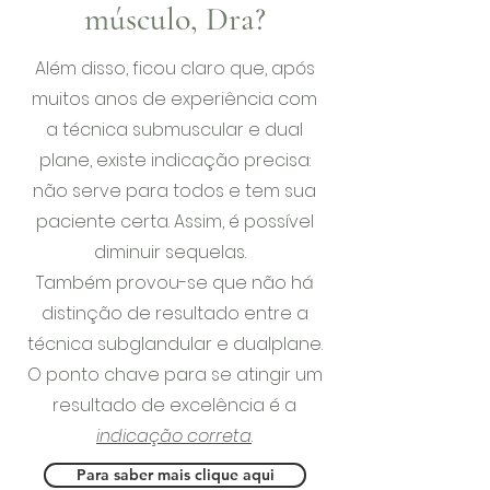
músculo, Dra?
Além disso, ficou claro que, após
muitos anos de experiência com
a técnica submuscular e dual
plane, existe indicação precisa:
não serve para todos e tem sua
paciente certa. Assim, é possível
diminuir sequelas.
Também provou-se que não há
distinção de resultado entre a
técnica subglandular e dualplane.
O ponto chave para se atingir um
resultado de excelência é a
indicação correta
.
Para saber mais clique aqui