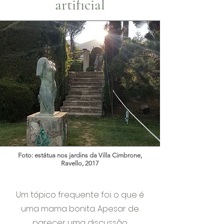
artificial
Foto: estátua nos jardins da Villa Cimbrone,
Ravello, 2017
Um tópico frequente foi: o que é
uma mama bonita. Apesar de
parecer uma discussão